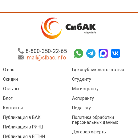
8-800-350-22-65
mail@sibac.info
О нас
Где опубликовать статью
Скидки
Студенту
Отзывы
Магистранту
Блог
Аспиранту
Контакты
Педагогу
Публикация в ВАК
Политика обработки
персональных данных
Публикация в РИНЦ
Договор оферты
Публикация в ЕГПНИ