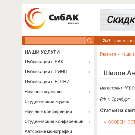
Search this site
Прием заяв
НАШИ УСЛУГИ
Главная
Наши а
Публикации в ВАК
Публикации в РИНЦ
Шилов Ан
Публикация в ЕГПНИ
магистрант ФГБОУ
Научные журналы
РФ, г. Оренбург
Студенческий журнал
Статьи на сайт
Научные конференции
Студенческие конференции
ОСОБЕННОСТ
Авторские монографии