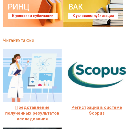
РИНЦ
ВАК
К условиям публикации
К условиям публикации
Читайте также
Представление
Регистрация в системе
полученных результатов
Scopus
исследования