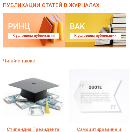
ПУБЛИКАЦИИ СТАТЕЙ
В ЖУРНАЛАХ
РИНЦ
ВАК
К условиям публикации
К условиям публикации
Читайте также
Стипендия Президента
Самоцитирование и