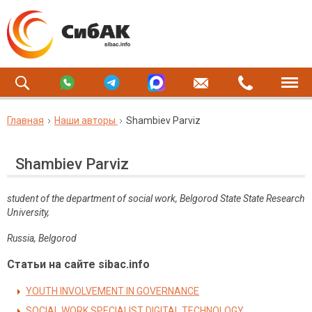
Главная
Наши авторы
Shambiev Parviz
Shambiev Parviz
student of the department of social work, Belgorod State State Research
University,
Russia, Belgorod
Статьи на сайте sibac.info
YOUTH INVOLVEMENT IN GOVERNANCE
SOCIAL WORK SPECIALIST DIGITAL TECHNOLOGY