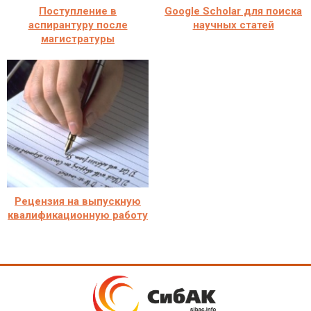
Поступление в
Google Scholar для поиска
аспирантуру после
научных статей
магистратуры
Рецензия на выпускную
квалификационную работу