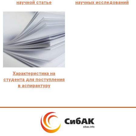
научной статье
научных исследований
Характеристика на
студента для поступления
в аспирантуру