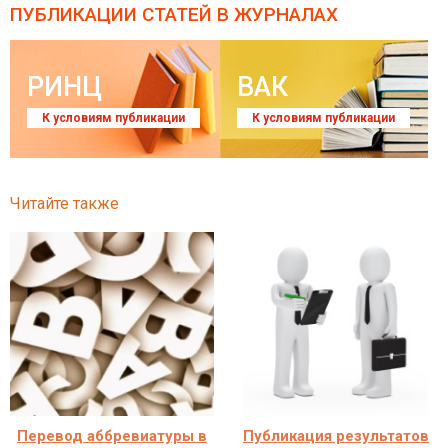
ПУБЛИКАЦИИ СТАТЕЙ
В ЖУРНАЛАХ
РИНЦ
ВАК
К условиям публикации
К условиям публикации
Читайте также
Перевод аббревиатуры в
Публикация результатов