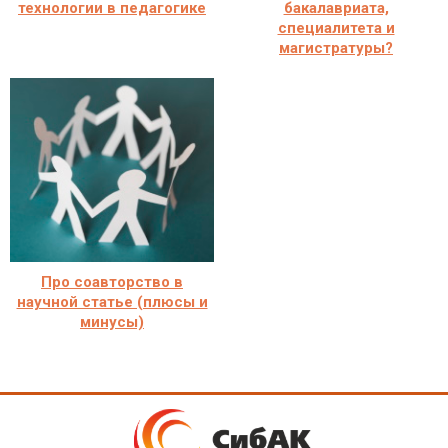
технологии в педагогике
бакалавриата,
специалитета и
магистратуры?
Про соавторство в
научной статье (плюсы и
минусы)