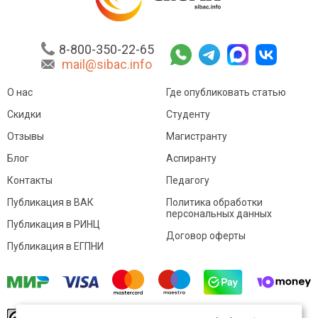
8-800-350-22-65
mail@sibac.info
О нас
Где опубликовать статью
Скидки
Студенту
Отзывы
Магистранту
Блог
Аспиранту
Контакты
Педагогу
Публикация в ВАК
Политика обработки
персональных данных
Публикация в РИНЦ
Договор оферты
Публикация в ЕГПНИ
© Sibac.info 2026. Все права защищены.
Это