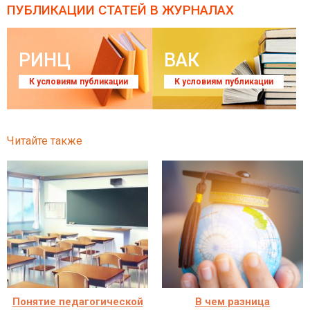
ПУБЛИКАЦИИ СТАТЕЙ
В ЖУРНАЛАХ
РИНЦ
ВАК
К условиям публикации
К условиям публикации
Читайте также
Понятие педагогической
В чем разница