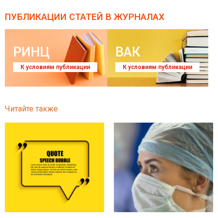
ПУБЛИКАЦИИ СТАТЕЙ
В ЖУРНАЛАХ
РИНЦ
ВАК
К условиям публикации
К условиям публикации
Читайте также