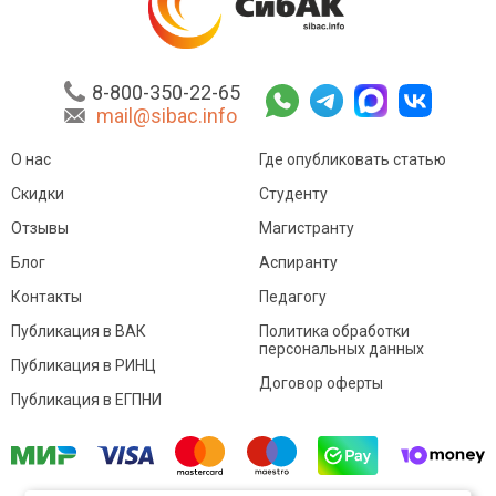
8-800-350-22-65
mail@sibac.info
О нас
Где опубликовать статью
Скидки
Студенту
Отзывы
Магистранту
Блог
Аспиранту
Контакты
Педагогу
Публикация в ВАК
Политика обработки
персональных данных
Публикация в РИНЦ
Договор оферты
Публикация в ЕГПНИ