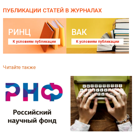
ПУБЛИКАЦИИ СТАТЕЙ
В ЖУРНАЛАХ
РИНЦ
ВАК
К условиям публикации
К условиям публикации
Читайте также