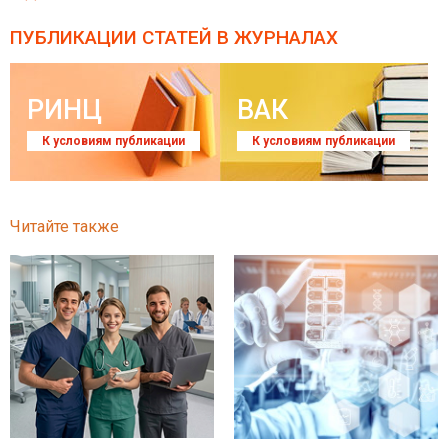
ПУБЛИКАЦИИ СТАТЕЙ
В ЖУРНАЛАХ
РИНЦ
ВАК
К условиям публикации
К условиям публикации
Читайте также