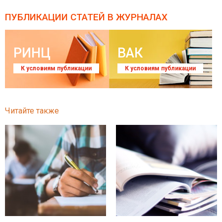
ПУБЛИКАЦИИ СТАТЕЙ
В ЖУРНАЛАХ
РИНЦ
ВАК
К условиям публикации
К условиям публикации
Читайте также