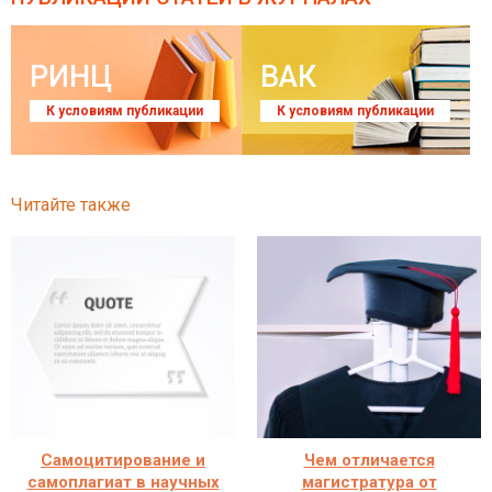
РИНЦ
ВАК
К условиям публикации
К условиям публикации
Читайте также
Самоцитирование и
Чем отличается
самоплагиат в научных
магистратура от