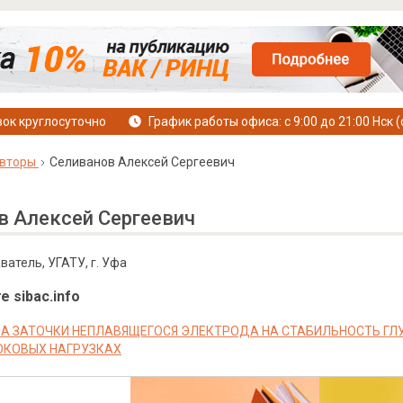
ок круглосуточно
График работы офиса: с 9:00 до 21:00 Нск (
вторы
Селиванов Алексей Сергеевич
в Алексей Сергеевич
атель, УГАТУ, г. Уфа
е sibac.info
ЛА ЗАТОЧКИ НЕПЛАВЯЩЕГОСЯ ЭЛЕКТРОДА НА СТАБИЛЬНОСТЬ ГЛ
ОКОВЫХ НАГРУЗКАХ