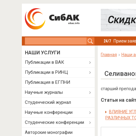
Search this site
Прием заяв
НАШИ УСЛУГИ
Главная
Наши а
Публикации в ВАК
Публикации в РИНЦ
Селивано
Публикация в ЕГПНИ
старший преподав
Научные журналы
Статьи на сайт
Студенческий журнал
ВЛИЯНИЕ УГ
Научные конференции
РАЗЛИЧНЫХ Т
Студенческие конференции
Авторские монографии