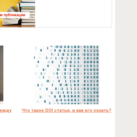
ям публикации
между
Что такое DOI статьи, и как его узнать?