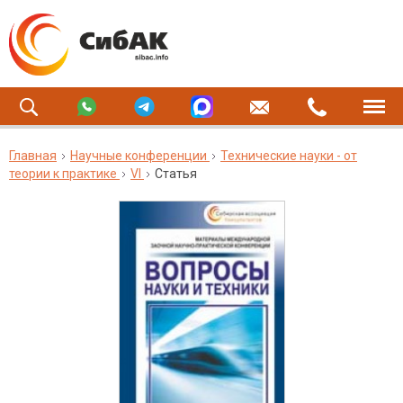
Главная
Научные конференции
Технические науки - от
теории к практике
VI
Статья