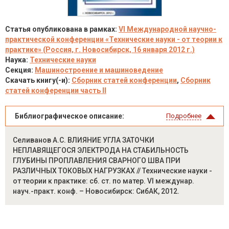
Статья опубликована в рамках:
VI Международной научно-
практической конференции «Технические науки - от теории к
практике» (Россия, г. Новосибирск, 16 января 2012 г.)
Наука:
Технические науки
Секция:
Машиностроение и машиноведение
Скачать книгу(-и):
Сборник статей конференции
,
Сборник
статей конференции часть II
Библиографическое описание:
Подробнее
Селиванов А.С. ВЛИЯНИЕ УГЛА ЗАТОЧКИ
НЕПЛАВЯЩЕГОСЯ ЭЛЕКТРОДА НА СТАБИЛЬНОСТЬ
ГЛУБИНЫ ПРОПЛАВЛЕНИЯ СВАРНОГО ШВА ПРИ
РАЗЛИЧНЫХ ТОКОВЫХ НАГРУЗКАХ // Технические науки -
от теории к практике: сб. ст. по матер. VI междунар.
науч.-практ. конф. – Новосибирск: СибАК, 2012.