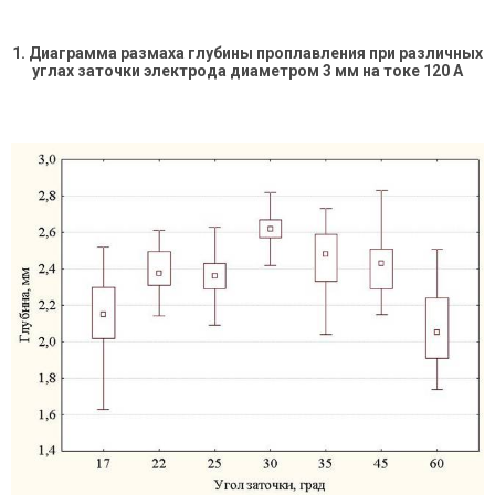
1
. Диаграмма размаха глубины проплавления при различных
углах заточки электрода диаметром 3 мм на токе 120 А