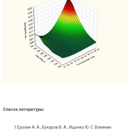
Список литературы:
1.Ерохин А. А., Букаров В. А., Ищенко Ю. С. Влияние