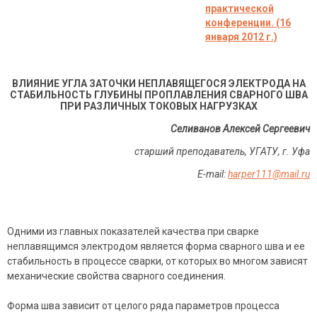
практической
конференции. (16
января 2012 г.)
ВЛИЯНИЕ УГЛА ЗАТОЧКИ НЕПЛАВЯЩЕГОСЯ ЭЛЕКТРОДА НА
СТАБИЛЬНОСТЬ ГЛУБИНЫ ПРОПЛАВЛЕНИЯ СВАРНОГО ШВА
ПРИ РАЗЛИЧНЫХ ТОКОВЫХ НАГРУЗКАХ
Селиванов Алексей Сергеевич
старший преподаватель, УГАТУ, г. Уфа
Е-
mail
:
harper
111@
mail
.
ru
Одними из главных показателей качества при сварке
неплавящимся электродом является форма сварного шва и ее
стабильность в процессе сварки, от которых во многом зависят
механические свойства сварного соединения.
Форма шва зависит от целого ряда параметров процесса