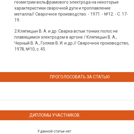
геометрии вольфрамового электрода на некоторые
характеристики сварочной дуги и проплавление
металла// Сварочное производство. - 1971. - №12. - С. 17-
19.
2.Кляпицын В. А. и др. Сварка встык тонких полос не
плавящимся электродом в аргоне / Кляпицын В. А.,
Черный В. А., Голяев В. И. и др.// Сварочное производство,
1978, №10, с. 45.
ПРОГОЛОСОВАТЬ ЗА СТАТЬЮ
ДИПЛОМЫ УЧАСТНИКОВ
У данной статьи нет