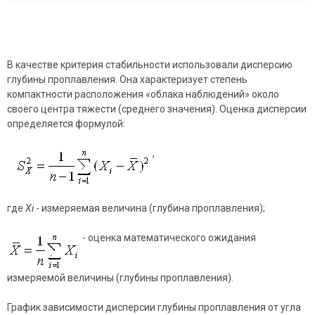
В качестве критерия стабильности использовали дисперсию
глубины проплавления. Она характеризует степень
компактности расположения «облака наблюдений» около
своего центра тяжести (среднего значения). Оценка дисперсии
определяется формулой:
,
где
Xi
- измеряемая величина (глубина проплавления);
- оценка математического ожидания
измеряемой величины (глубины проплавления).
График зависимости дисперсии глубины проплавления от угла