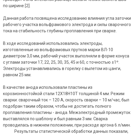
по ширине [2].
Данная работа посвящена исследованию влияния угла заточки
рабочего участка вольфрамового электрода и силы сварочного
тока на стабильность глубины проплавления при сварке.
В ходе исследований использовались электроды,
изготовленные из вольфрамовых прутков марки ВЛ-10
диаметром 3,0 мм, рабочий участок выполняли в форме конуса
с углами заточки 17, 22, 25, 30, 35, 45 и 60, с точностью ±1º.
Электроды устанавливались в горелку с вылетом из цанги,
равном 25 мм.
В качестве анода использовали пластины из
корозионностойкой стали 12Х18Н10Т толщиной 4 мм. Режим
сварки: сварочный ток – 120 А, скорость сварки – 10 м/час, был
подобран таким образом, чтобы не достигать полного
проплавления пластины - анода. Межэлектродный промежуток
выставлялся по шаблону и был равным 3 мм. Сварка
проводилась в нижнем положении, при расходе аргона 6 л/мин.
Результаты статистической обработки данных показали,