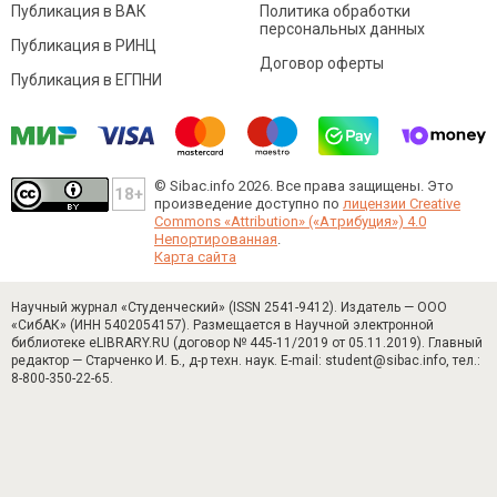
Публикация в ВАК
Политика обработки
персональных данных
Публикация в РИНЦ
Договор оферты
Публикация в ЕГПНИ
© Sibac.info 2026. Все права защищены.
Это
произведение доступно по
лицензии Creative
Commons «Attribution» («Атрибуция») 4.0
Непортированная
.
Карта сайта
Научный журнал «Студенческий» (ISSN 2541-9412). Издатель — ООО
«СибАК» (ИНН 5402054157). Размещается в Научной электронной
библиотеке eLIBRARY.RU (договор № 445-11/2019 от 05.11.2019). Главный
редактор — Старченко И. Б., д-р техн. наук. E-mail: student@sibac.info, тел.:
8-800-350-22-65.