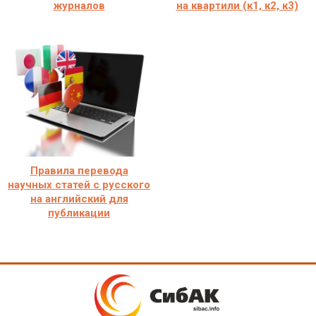
журналов
на квартили (к1, к2, к3)
Правила перевода
научных статей с русского
на английский для
публикации