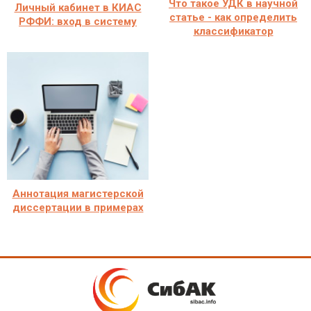
Что такое УДК в научной
Личный кабинет в КИАС
статье - как определить
РФФИ: вход в систему
классификатор
Аннотация магистерской
диссертации в примерах