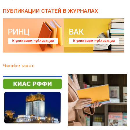
ПУБЛИКАЦИИ СТАТЕЙ
В ЖУРНАЛАХ
РИНЦ
ВАК
К условиям публикации
К условиям публикации
Читайте также