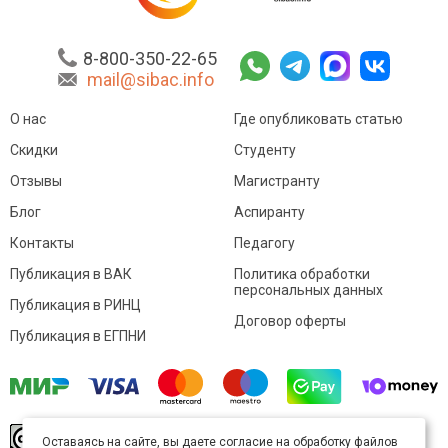
8-800-350-22-65
mail@sibac.info
О нас
Где опубликовать статью
Скидки
Студенту
Отзывы
Магистранту
Блог
Аспиранту
Контакты
Педагогу
Публикация в ВАК
Политика обработки
персональных данных
Публикация в РИНЦ
Договор оферты
Публикация в ЕГПНИ
© Sibac.info 2026. Все права защищены.
Это
Оставаясь на сайте, вы даете согласие на обработку файлов
произведение доступно по
лицензии Creative