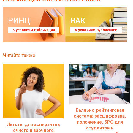
РИНЦ
ВАК
К условиям публикации
К условиям публикации
Читайте также
Балльно-рейтинговая
система: расшифровка,
положение, БРС для
Льготы для аспирантов
студентов и
очного и заочного