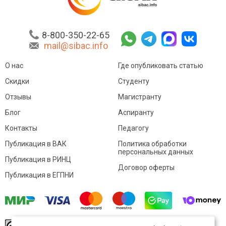
8-800-350-22-65
mail@sibac.info
О нас
Где опубликовать статью
Скидки
Студенту
Отзывы
Магистранту
Блог
Аспиранту
Контакты
Педагогу
Публикация в ВАК
Политика обработки
персональных данных
Публикация в РИНЦ
Договор оферты
Публикация в ЕГПНИ
© Sibac.info 2026. Все права защищены.
Это