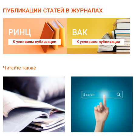
ПУБЛИКАЦИИ СТАТЕЙ
В ЖУРНАЛАХ
РИНЦ
ВАК
К условиям публикации
К условиям публикации
Читайте также