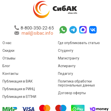
8-800-350-22-65
mail@sibac.info
О нас
Где опубликовать статью
Скидки
Студенту
Отзывы
Магистранту
Блог
Аспиранту
Контакты
Педагогу
Публикация в ВАК
Политика обработки
персональных данных
Публикация в РИНЦ
Договор оферты
Публикация в ЕГПНИ