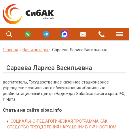
Главная
Наши авторы
Сараева Лариса Васильевна
Сараева Лариса Васильевна
воспитатель, Государственное казенное стационарное
учреждение социального обслуживания «Социально-
реабилитационный центр «Надежда» Забайкальского края, РФ,
г. Чита
Статьи на сайте sibac.info
СОЦИАЛЬНО-ПЕДАГОГИЧЕСКАЯ ПРОГРАММА КАК
СРЕДСТВО ПРЕОДОЛЕНИЯ НАРУШЕНИЙ В ЛИЧНОСТНОМ