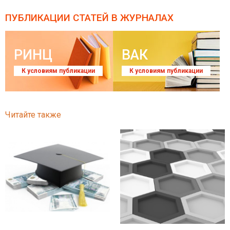
ПУБЛИКАЦИИ СТАТЕЙ
В ЖУРНАЛАХ
РИНЦ
ВАК
К условиям публикации
К условиям публикации
Читайте также