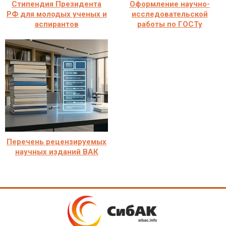
Стипендия Президента
Оформление научно-
РФ для молодых ученых и
исследовательской
аспирантов
работы по ГОСТу
Перечень рецензируемых
научных изданий ВАК