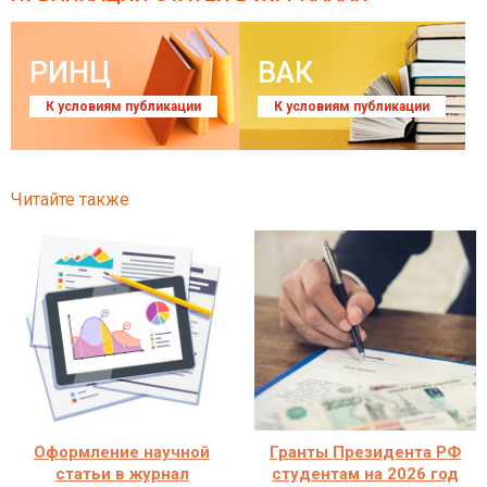
РИНЦ
ВАК
К условиям публикации
К условиям публикации
Читайте также
Оформление научной
Гранты Президента РФ
статьи в журнал
студентам на 2026 год