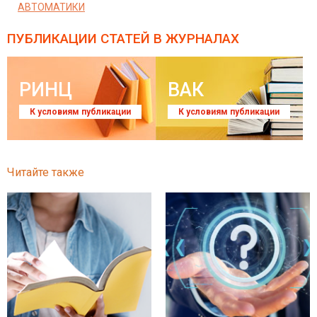
АВТОМАТИКИ
ПУБЛИКАЦИИ СТАТЕЙ
В ЖУРНАЛАХ
РИНЦ
ВАК
К условиям публикации
К условиям публикации
Читайте также