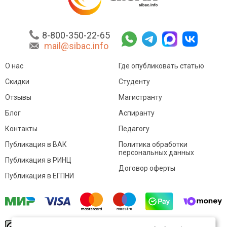
8-800-350-22-65
mail@sibac.info
О нас
Где опубликовать статью
Скидки
Студенту
Отзывы
Магистранту
Блог
Аспиранту
Контакты
Педагогу
Публикация в ВАК
Политика обработки
персональных данных
Публикация в РИНЦ
Договор оферты
Публикация в ЕГПНИ
© Sibac.info 2026. Все права защищены.
Это