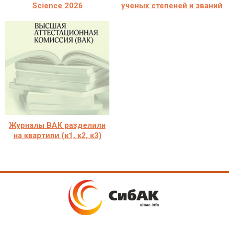
Science 2026
ученых степеней и званий
Журналы ВАК разделили
на квартили (к1, к2, к3)