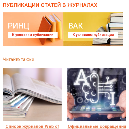
ПУБЛИКАЦИИ СТАТЕЙ
В ЖУРНАЛАХ
РИНЦ
ВАК
К условиям публикации
К условиям публикации
Читайте также
Список журналов Web of
Официальные сокращения