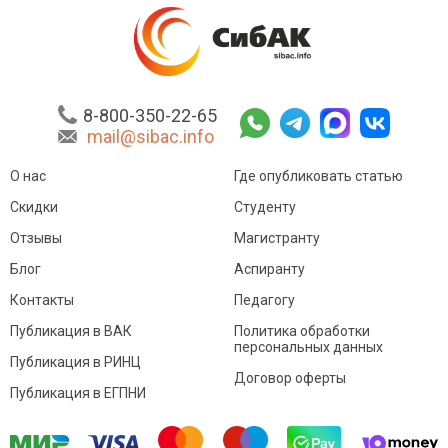
8-800-350-22-65
mail@sibac.info
О нас
Где опубликовать статью
Скидки
Студенту
Отзывы
Магистранту
Блог
Аспиранту
Контакты
Педагогу
Публикация в ВАК
Политика обработки
персональных данных
Публикация в РИНЦ
Договор оферты
Публикация в ЕГПНИ