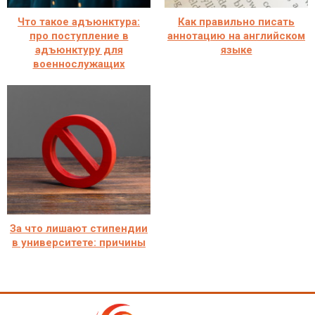
Что такое адъюнктура:
Как правильно писать
про поступление в
аннотацию на английском
адъюнктуру для
языке
военнослужащих
За что лишают стипендии
в университете: причины