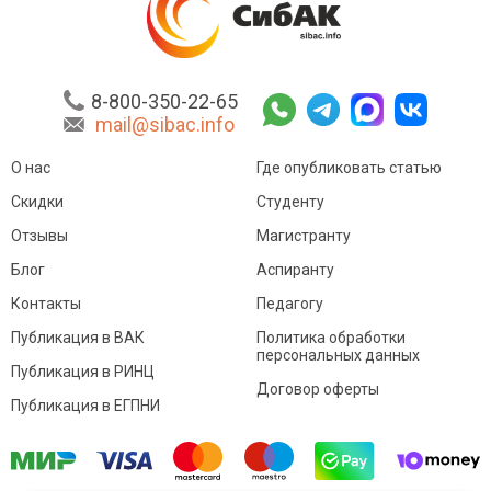
8-800-350-22-65
mail@sibac.info
О нас
Где опубликовать статью
Скидки
Студенту
Отзывы
Магистранту
Блог
Аспиранту
Контакты
Педагогу
Публикация в ВАК
Политика обработки
персональных данных
Публикация в РИНЦ
Договор оферты
Публикация в ЕГПНИ