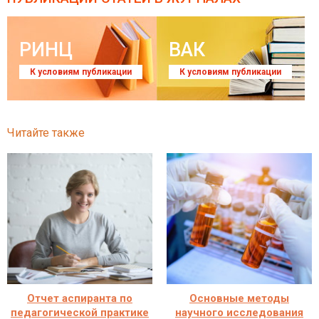
РИНЦ
ВАК
К условиям публикации
К условиям публикации
Читайте также
Отчет аспиранта по
Основные методы
педагогической практике
научного исследования