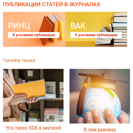
ПУБЛИКАЦИИ СТАТЕЙ
В ЖУРНАЛАХ
РИНЦ
ВАК
К условиям публикации
К условиям публикации
Читайте также
Что такое УДК в научной
В чем разница