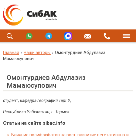
Главная
Наши авторы
Омонтурдиев Абдулазиз
Мамаюсупович
Омонтурдиев Абдулазиз
Мамаюсупович
студент, кафедра география ТерГУ,
Республика Узбекистан, г. Термез
Статьи на сайте sibac.info
Влияние полифосфатов на рост, развитие вегетативных и