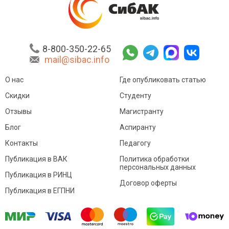
8-800-350-22-65
mail@sibac.info
О нас
Где опубликовать статью
Скидки
Студенту
Отзывы
Магистранту
Блог
Аспиранту
Контакты
Педагогу
Публикация в ВАК
Политика обработки
персональных данных
Публикация в РИНЦ
Договор оферты
Публикация в ЕГПНИ