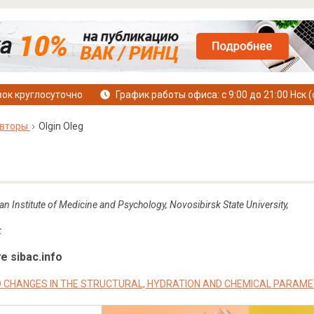
ок круглосуточно
График работы офиса: с 9:00 до 21:00 Нск (
вторы
Olgin Oleg
an Institute of Medicine and Psychology, Novosibirsk State University,
k
е sibac.info
 CHANGES IN THE STRUCTURAL, HYDRATION AND CHEMICAL PARAME