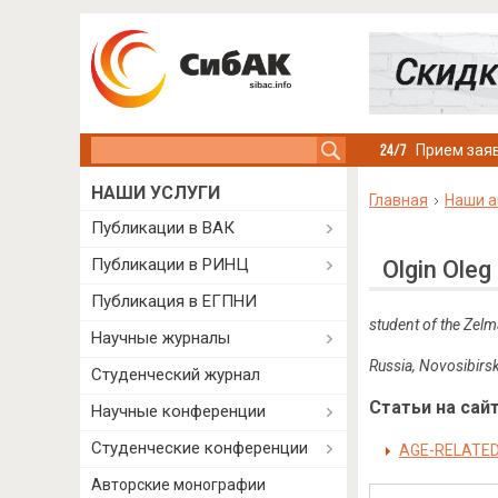
Search this site
Прием заяв
НАШИ УСЛУГИ
Главная
Наши а
Публикации в ВАК
Публикации в РИНЦ
Olgin Oleg
Публикация в ЕГПНИ
student of the Zelm
Научные журналы
Russia, Novosibirs
Студенческий журнал
Статьи на сайт
Научные конференции
Студенческие конференции
AGE-RELATED
Авторские монографии