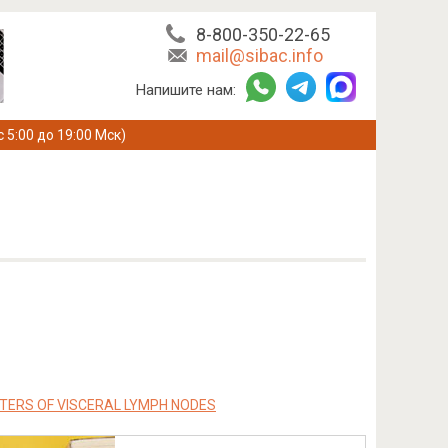
8-800-350-22-65
mail@sibac.info
Напишите нам:
с 5:00 до 19:00 Мск)
TERS OF VISCERAL LYMPH NODES