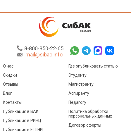
8-800-350-22-65
mail@sibac.info
О нас
Где опубликовать статью
Скидки
Студенту
Отзывы
Магистранту
Блог
Аспиранту
Контакты
Педагогу
Публикация в ВАК
Политика обработки
персональных данных
Публикация в РИНЦ
Договор оферты
Публикация в ЕГПНИ