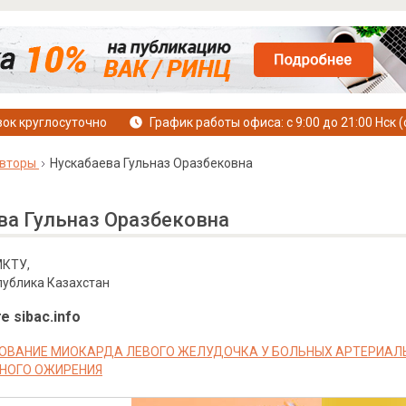
ок круглосуточно
График работы офиса: с 9:00 до 21:00 Нск (
вторы
Нускабаева Гульназ Оразбековна
ва Гульназ Оразбековна
МКТУ,
спублика Казахстан
е sibac.info
ВАНИЕ МИОКАРДА ЛЕВОГО ЖЕЛУДОЧКА У БОЛЬНЫХ АРТЕРИАЛЬ
НОГО ОЖИРЕНИЯ