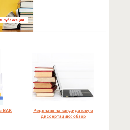
ям публикации
е ВАК
Рецензия на кандидатскую
диссертацию: обзор