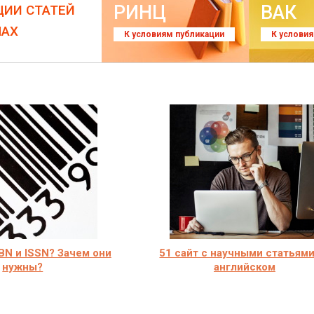
РИНЦ
ВАК
ЦИИ СТАТЕЙ
ЛАХ
К условиям публикации
К услови
SBN и ISSN? Зачем они
51 сайт с научными статьями
нужны?
английском