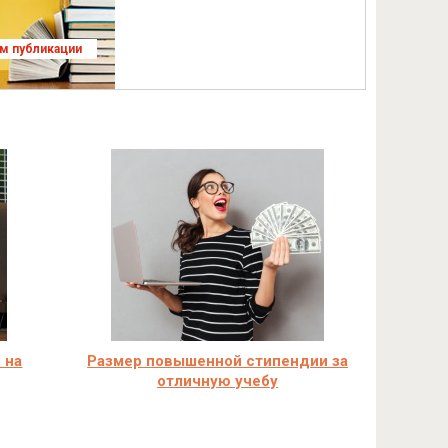
ям публикации
 на
Размер повышенной стипендии за
отличную учебу