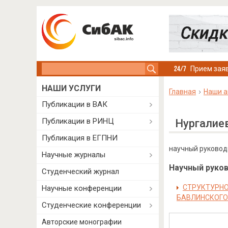
Search this site
Прием заяв
НАШИ УСЛУГИ
Главная
Наши а
Публикации в ВАК
Публикации в РИНЦ
Нургалие
Публикация в ЕГПНИ
научный руководи
Научные журналы
Научный руково
Студенческий журнал
СТРУКТУРНО
Научные конференции
БАВЛИНСКОГО
Студенческие конференции
Авторские монографии