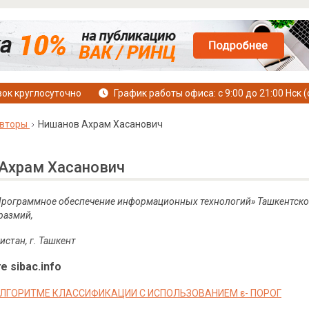
ок круглосуточно
График работы офиса: с 9:00 до 21:00 Нск (
вторы
Нишанов Ахрам Хасанович
Ахрам Хасанович
рограммное обеспечение информационных технологий
»
Ташкентско
размий,
истан, г. Ташкент
е sibac.info
ЛГОРИТМЕ КЛАССИФИКАЦИИ С ИСПОЛЬЗОВАНИЕМ ε- ПОРОГ