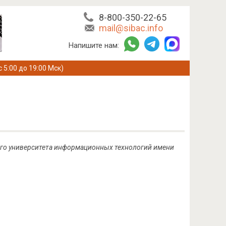
8-800-350-22-65
mail@sibac.info
Напишите нам:
с 5:00 до 19:00 Мск)
го университета информационных технологий имени