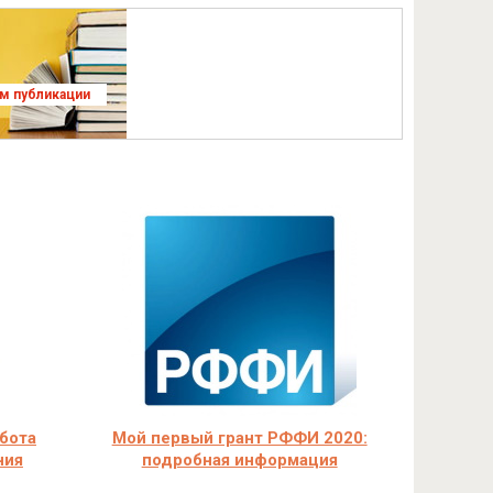
ям публикации
бота
Мой первый грант РФФИ 2020:
ния
подробная информация