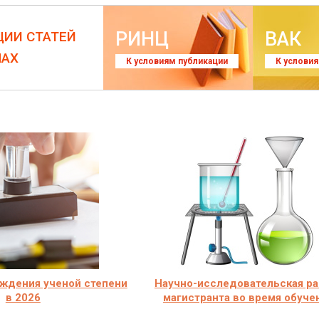
РИНЦ
ВАК
ЦИИ СТАТЕЙ
ЛАХ
К условиям публикации
К услови
ждения ученой степени
Научно-исследовательская ра
в 2026
магистранта во время обуче