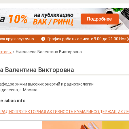
ок круглосуточно
График работы офиса: с 9:00 до 21:00 Нск (
вторы
Николаева Валентина Викторовна
а Валентина Викторовна
кафедра химии высоких энергий и радиоэкологии
нделеева, г. Москва
е sibac.info
 РАДИОПРОТЕКТОРНАЯ АКТИВНОСТЬ КУМАРИНСОДЕРЖАЩИХ ЛЕ