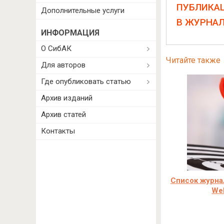
ПУБЛИКА
Дополнительные услуги
В ЖУРНА
ИНФОРМАЦИЯ
О СибАК
Читайте также
Для авторов
Где опубликовать статью
Архив изданий
Архив статей
Контакты
Cписок журна
Web