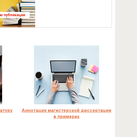
ям публикации
ратуру
Аннотация магистерской диссертации
в примерах