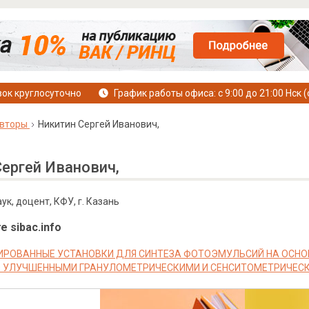
ок круглосуточно
График работы офиса: с 9:00 до 21:00 Нск (
вторы
Никитин Сергей Иванович,
ергей Иванович,
аук, доцент, КФУ, г. Казань
е sibac.info
РОВАННЫЕ УСТАНОВКИ ДЛЯ СИНТЕЗА ФОТОЭМУЛЬСИЙ НА ОСНО
 УЛУЧШЕННЫМИ ГРАНУЛОМЕТРИЧЕСКИМИ И СЕНСИТОМЕТРИЧЕС