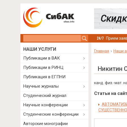
Search this site
Прием заяв
НАШИ УСЛУГИ
Главная
Наши а
Публикации в ВАК
Публикации в РИНЦ
Никитин С
Публикация в ЕГПНИ
канд. физ.-мат. н
Научные журналы
Статьи на сайт
Студенческий журнал
АВТОМАТИЗИ
Научные конференции
СУЩЕСТВЕННО
Студенческие конференции
Авторские монографии