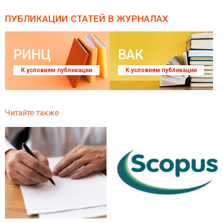
ПУБЛИКАЦИИ СТАТЕЙ
В ЖУРНАЛАХ
РИНЦ
ВАК
К условиям публикации
К условиям публикации
Читайте также