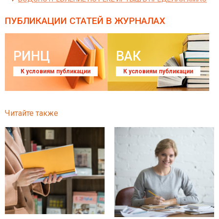
ПУБЛИКАЦИИ СТАТЕЙ
В ЖУРНАЛАХ
РИНЦ
ВАК
К условиям публикации
К условиям публикации
Читайте также