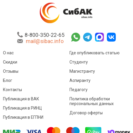
8-800-350-22-65
mail@sibac.info
О нас
Где опубликовать статью
Скидки
Студенту
Отзывы
Магистранту
Блог
Аспиранту
Контакты
Педагогу
Публикация в ВАК
Политика обработки
персональных данных
Публикация в РИНЦ
Договор оферты
Публикация в ЕГПНИ