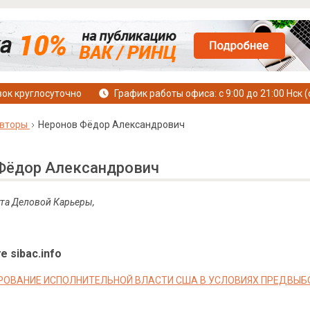
ок круглосуточно
График работы офиса: с 9:00 до 21:00 Нск (
вторы
Неронов Фёдор Александрович
Фёдор Александрович
та Деловой Карьеры,
е sibac.info
ОВАНИЕ ИСПОЛНИТЕЛЬНОЙ ВЛАСТИ США В УСЛОВИЯХ ПРЕДВЫБ