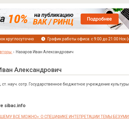
ок круглосуточно
График работы офиса: с 9:00 до 21:00 Нск (
вторы
Назаров Иван Александрович
Иван Александрович
к, ст. науч. сотр. Государственное бюджетное учреждение культуры
е sibac.info
ЕМУ ВСЕ МОЖНО»: О СПЕЦИФИКЕ ИНТЕПРЕТАЦИИ ТЕМЫ БЕЗУМИЯ 