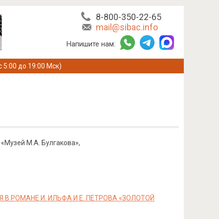
8-800-350-22-65
mail@sibac.info
Напишите нам:
с 5:00 до 19:00 Мск)
 «Музей М.А. Булгакова»,
В РОМАНЕ И. ИЛЬФА И Е. ПЕТРОВА «ЗОЛОТОЙ