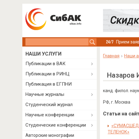
Search this site
Прием заяв
НАШИ УСЛУГИ
Главная
Наши а
Публикации в ВАК
Публикации в РИНЦ
Назаров 
Публикация в ЕГПНИ
канд. филол. нау
Научные журналы
РФ, г. Москва
Студенческий журнал
Статьи на сайт
Научные конференции
Студенческие конференции
«СУМАСШЕДШ
ТЕЛЕНОК»
Авторские монографии