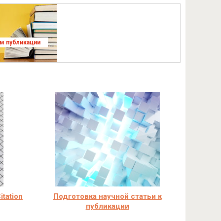
ям публикации
tation
Подготовка научной статьи к
публикации