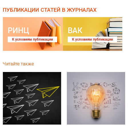
ПУБЛИКАЦИИ СТАТЕЙ
В ЖУРНАЛАХ
РИНЦ
ВАК
К условиям публикации
К условиям публикации
Читайте также