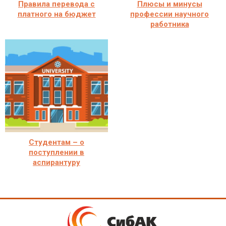
Правила перевода с
Плюсы и минусы
платного на бюджет
профессии научного
работника
Студентам – о
поступлении в
аспирантуру