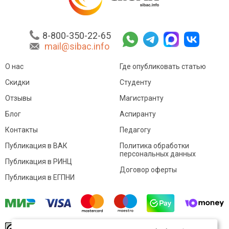
8-800-350-22-65
mail@sibac.info
О нас
Где опубликовать статью
Скидки
Студенту
Отзывы
Магистранту
Блог
Аспиранту
Контакты
Педагогу
Публикация в ВАК
Политика обработки
персональных данных
Публикация в РИНЦ
Договор оферты
Публикация в ЕГПНИ
© Sibac.info 2026. Все права защищены.
Это