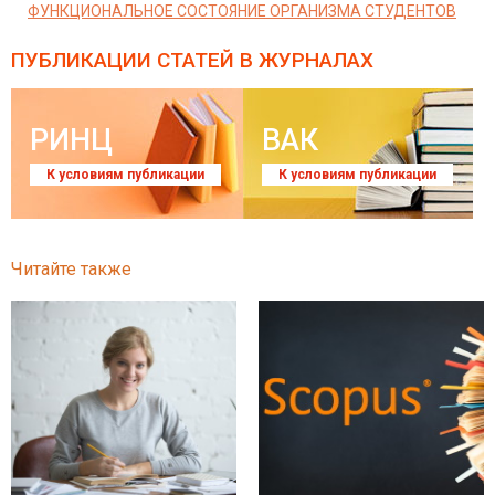
ФУНКЦИОНАЛЬНОЕ СОСТОЯНИЕ ОРГАНИЗМА СТУДЕНТОВ
ПУБЛИКАЦИИ СТАТЕЙ
В ЖУРНАЛАХ
РИНЦ
ВАК
К условиям публикации
К условиям публикации
Читайте также