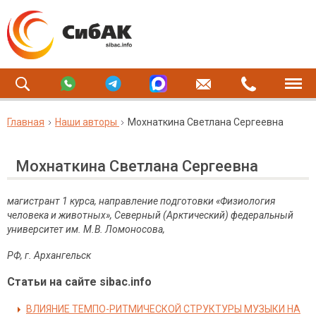
Главная
Наши авторы
Мохнаткина Светлана Сергеевна
Мохнаткина Светлана Сергеевна
магистрант 1 курса, направление подготовки «Физиология
человека и животных», Северный (Арктический) федеральный
университет им. М
.
В
.
Ломоносова
,
РФ
,
г
.
Архангельск
Статьи на сайте sibac.info
ВЛИЯНИЕ ТЕМПО-РИТМИЧЕСКОЙ СТРУКТУРЫ МУЗЫКИ НА