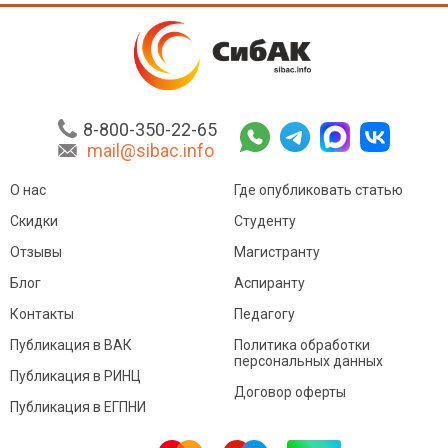
8-800-350-22-65
mail@sibac.info
О нас
Где опубликовать статью
Скидки
Студенту
Отзывы
Магистранту
Блог
Аспиранту
Контакты
Педагогу
Публикация в ВАК
Политика обработки
персональных данных
Публикация в РИНЦ
Договор оферты
Публикация в ЕГПНИ