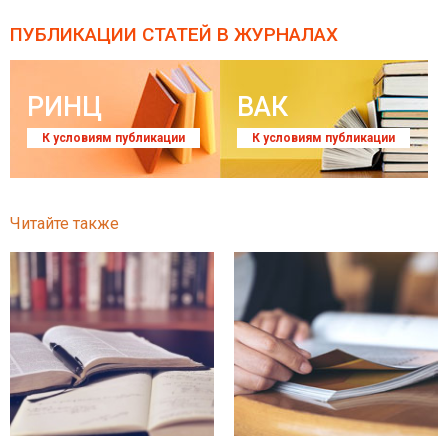
ПУБЛИКАЦИИ СТАТЕЙ
В ЖУРНАЛАХ
РИНЦ
ВАК
К условиям публикации
К условиям публикации
Читайте также