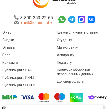
8-800-350-22-65
mail@sibac.info
О нас
Где опубликовать статью
Скидки
Студенту
Отзывы
Магистранту
Блог
Аспиранту
Контакты
Педагогу
Публикация в ВАК
Политика обработки
персональных данных
Публикация в РИНЦ
Договор оферты
Публикация в ЕГПНИ
© Sibac.info 2026. Все права защищены.
Это