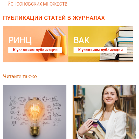
ЙОНСОНОВСКИХ МНОЖЕСТВ
ПУБЛИКАЦИИ СТАТЕЙ
В ЖУРНАЛАХ
РИНЦ
ВАК
К условиям публикации
К условиям публикации
Читайте также