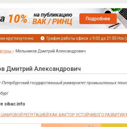
ок круглосуточно
График работы офиса: с 9:00 до 21:00 Нск (
вторы
Мельников Дмитрий Александрович
в Дмитрий Александрович
т-Петербургский государственный университет промышленных техно
рбург
е sibac.info
 ЦИФРОВОЙ РЕПУТАЦИЕЙ КАК ФАКТОР УСТОЙЧИВОГО РАЗВИТИЯ