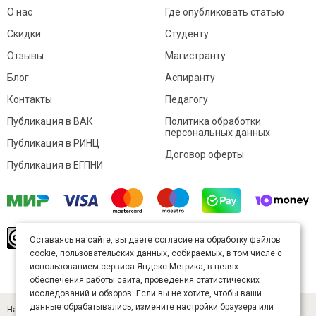
О нас
Где опубликовать статью
Скидки
Студенту
Отзывы
Магистранту
Блог
Аспиранту
Контакты
Педагогу
Публикация в ВАК
Политика обработки
персональных данных
Публикация в РИНЦ
Договор оферты
Публикация в ЕГПНИ
© Sibac.info 2026. Все права защищены.
Это
Оставаясь на сайте, вы даете согласие на обработку файлов
произведение доступно по
лицензии Creative
cookie, пользовательских данных, собираемых, в том числе с
Commons «Attribution» («Атрибуция») 4.0
Непортированная
.
использованием сервиса Яндекс.Метрика, в целях
Карта сайта
обеспечения работы сайта, проведения статистических
исследований и обзоров. Если вы не хотите, чтобы ваши
данные обрабатывались, измените настройки браузера или
Научный журнал «Студенческий» (ISSN 2541-9412). Издатель — ООО