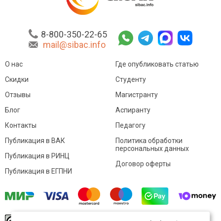
8-800-350-22-65
mail@sibac.info
О нас
Где опубликовать статью
Скидки
Студенту
Отзывы
Магистранту
Блог
Аспиранту
Контакты
Педагогу
Публикация в ВАК
Политика обработки
персональных данных
Публикация в РИНЦ
Договор оферты
Публикация в ЕГПНИ
© Sibac.info 2026. Все права защищены.
Это