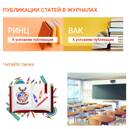
ПУБЛИКАЦИИ СТАТЕЙ
В ЖУРНАЛАХ
РИНЦ
ВАК
К условиям публикации
К условиям публикации
Читайте также