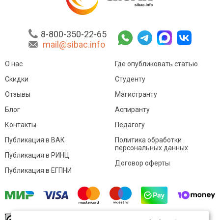
8-800-350-22-65
mail@sibac.info
О нас
Где опубликовать статью
Скидки
Студенту
Отзывы
Магистранту
Блог
Аспиранту
Контакты
Педагогу
Публикация в ВАК
Политика обработки
персональных данных
Публикация в РИНЦ
Договор оферты
Публикация в ЕГПНИ
© Sibac.info 2026. Все права защищены.
Это