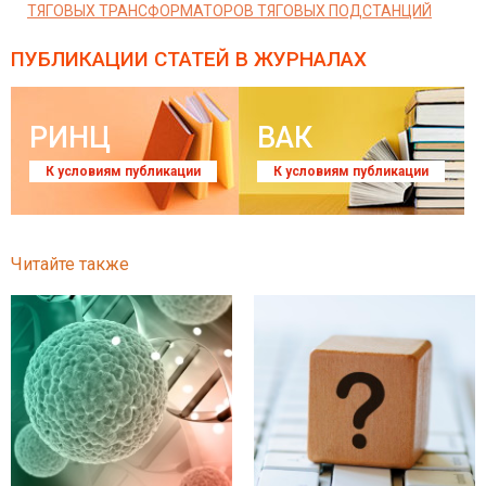
ТЯГОВЫХ ТРАНСФОРМАТОРОВ ТЯГОВЫХ ПОДСТАНЦИЙ
ПУБЛИКАЦИИ СТАТЕЙ
В ЖУРНАЛАХ
РИНЦ
ВАК
К условиям публикации
К условиям публикации
Читайте также