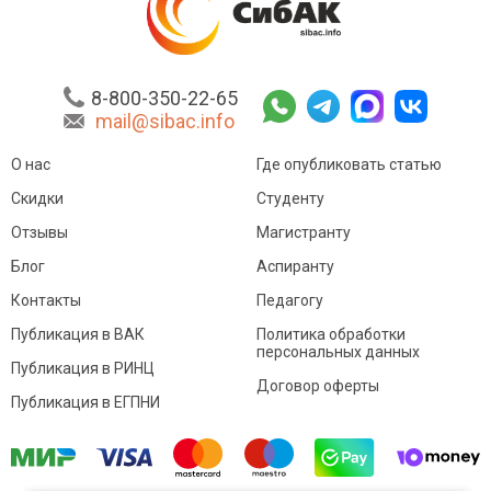
8-800-350-22-65
mail@sibac.info
О нас
Где опубликовать статью
Скидки
Студенту
Отзывы
Магистранту
Блог
Аспиранту
Контакты
Педагогу
Публикация в ВАК
Политика обработки
персональных данных
Публикация в РИНЦ
Договор оферты
Публикация в ЕГПНИ