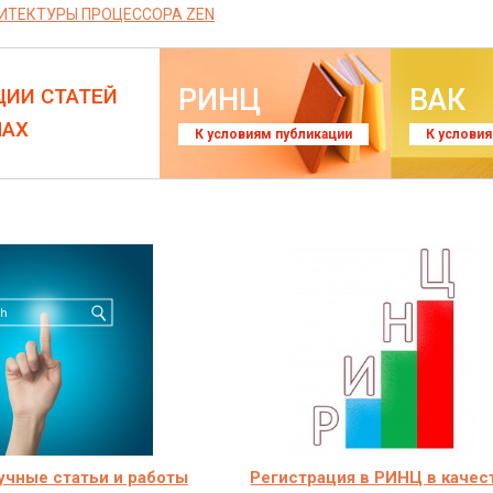
ИТЕКТУРЫ ПРОЦЕССОРА ZEN
РИНЦ
ВАК
ЦИИ СТАТЕЙ
ЛАХ
К условиям публикации
К услови
учные статьи и работы
Регистрация в РИНЦ в качес