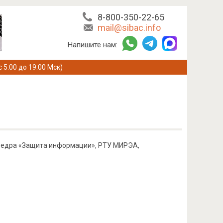
8-800-350-22-65
mail@sibac.info
Напишите нам:
с 5:00 до 19:00 Мск)
афедра «Защита информации», РТУ МИРЭА,