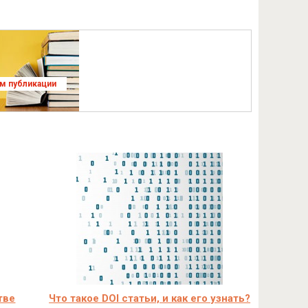
ям публикации
тве
Что такое DOI статьи, и как его узнать?