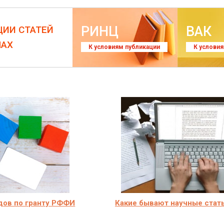
РИНЦ
ВАК
ЦИИ СТАТЕЙ
ЛАХ
К условиям публикации
К услови
дов по гранту РФФИ
Какие бывают научные стат