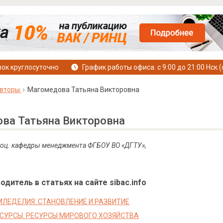
ок круглосуточно
График работы офиса: с 9:00 до 21:00 Нск (
вторы
Магомедова Татьяна Викторовна
ва Татьяна Викторовна
, доц. кафедры менеджмента ФГБОУ ВО «ДГТУ»,
дитель в статьях на сайте sibac.info
МЛЕДЕЛИЯ: СТАНОВЛЕНИЕ И РАЗВИТИЕ
СУРСЫ. РЕСУРСЫ МИРОВОГО ХОЗЯЙСТВА