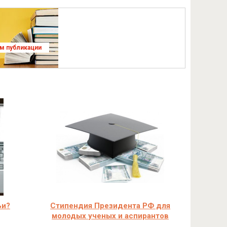
ям публикации
ьи?
Стипендия Президента РФ для
молодых ученых и аспирантов