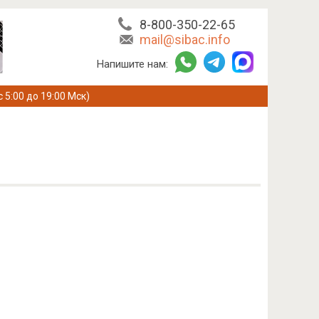
8-800-350-22-65
mail@sibac.info
Напишите нам:
с 5:00 до 19:00 Мск)